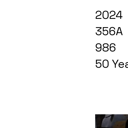
2024
356A
986
50 Ye