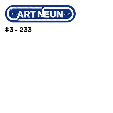
#3 - 233