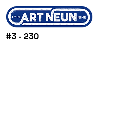
#3 - 230